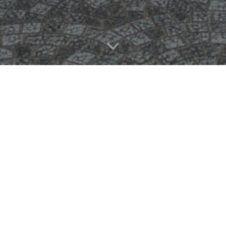
ちゃんから年配の方々まで、年齢、性別、職業、国籍を超えて、
す。
けるみんなの「Third Place」として、お気軽にお越しくだ