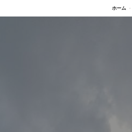
ホーム
ip to main content
Skip to navigat