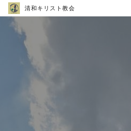
清和キリスト教会
Sk